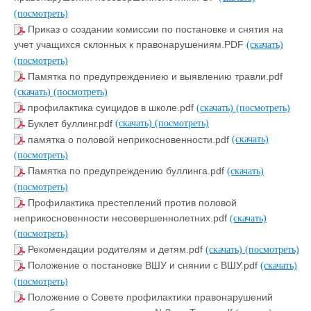
(посмотреть)
Приказ о создании комиссии по постановке и снятия на
учет учащихся склонных к правонарушениям.PDF
(скачать)
(посмотреть)
Памятка по предупреждениею и выявлению травли.pdf
(скачать)
(посмотреть)
профилактика суицидов в школе.pdf
(скачать)
(посмотреть)
Буклет буллинг.pdf
(скачать)
(посмотреть)
памятка о половой неприкосновенности.pdf
(скачать)
(посмотреть)
Памятка по предупреждению буллинга.pdf
(скачать)
(посмотреть)
Профилактика престеплений против половой
неприкосновенности несовершеннолетних.pdf
(скачать)
(посмотреть)
Рекомендации родителям и детям.pdf
(скачать)
(посмотреть)
Положение о постановке ВШУ и снянии с ВШУ.pdf
(скачать)
(посмотреть)
Положение о Совете профилактики правонарушений