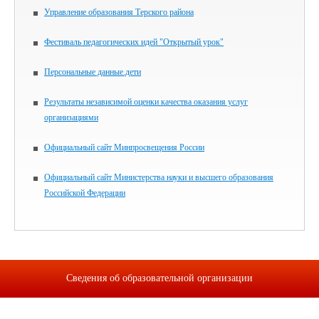
Управление образования Терского района
Фестиваль педагогических идей "Открытый урок"
Персональные данные.дети
Результаты независимой оценки качества оказания услуг
организациями
Официальный сайт Минпросвещения России
Официальный сайт Министерства науки и высшего образования
Российской Федерации
Сведения об образовательной организации