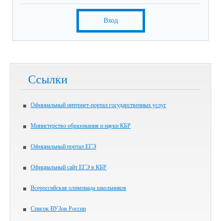
Вход
Ссылки
Официальный интернет-портал государственных услуг
Министерство образования и науки КБР
Официальный портал ЕГЭ
Официальный сайт ЕГЭ в КБР
Всероссийская олимпиада школьников
Список ВУЗов России