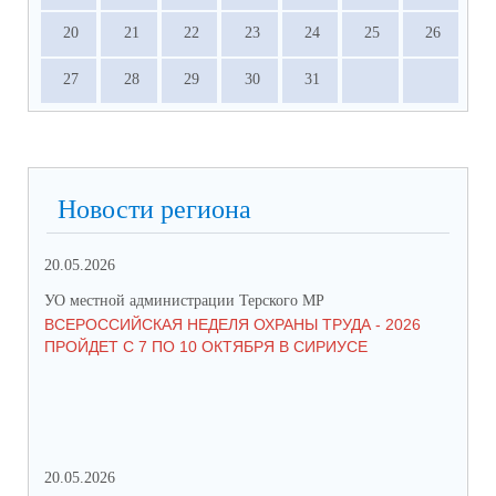
20
21
22
23
24
25
26
27
28
29
30
31
Новости региона
20.05.2026
09.
УО местной администрации Терского МР
УО 
ВСЕРОССИЙСКАЯ НЕДЕЛЯ ОХРАНЫ ТРУДА - 2026
«Б
ПРОЙДЕТ С 7 ПО 10 ОКТЯБРЯ В СИРИУСЕ
20.05.2026
06.