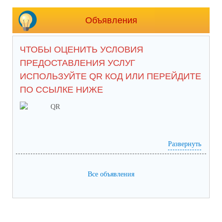
Объявления
ЧТОБЫ ОЦЕНИТЬ УСЛОВИЯ
ПРЕДОСТАВЛЕНИЯ УСЛУГ
ИСПОЛЬЗУЙТЕ QR КОД ИЛИ ПЕРЕЙДИТЕ
ПО ССЫЛКЕ НИЖЕ
Развернуть
анкета доступна по QR-коду, а так же по прямой
Все объявления
ссылке:
https://bus.gov.ru/qrcode/rate/239282?agencyId=93146