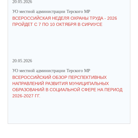
20.05.2026
09.
УО местной администрации Терского МР
УО 
ВСЕРОССИЙСКАЯ НЕДЕЛЯ ОХРАНЫ ТРУДА - 2026
«Б
ПРОЙДЕТ С 7 ПО 10 ОКТЯБРЯ В СИРИУСЕ
20.05.2026
06.
УО местной администрации Терского МР
УО 
ВСЕРОССИЙСКИЙ ОБЗОР ПЕРСПЕКТИВНЫХ
КО
НАПРАВЛЕНИЙ РАЗВИТИЯ МУНИЦИПАЛЬНЫХ
ШК
ОБРАЗОВАНИЙ В СОЦИАЛЬНОЙ СФЕРЕ НА ПЕРИОД
2026-2027 ГГ.