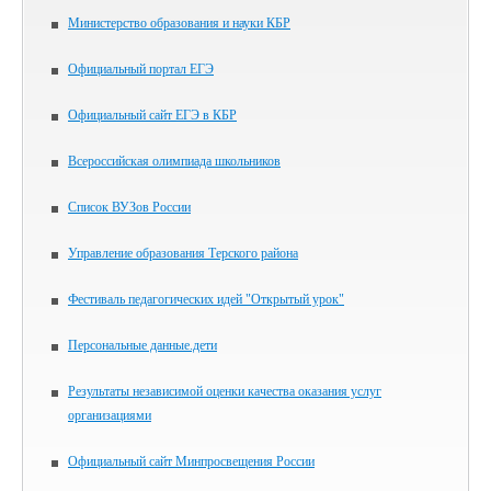
Министерство образования и науки КБР
Официальный портал ЕГЭ
Официальный сайт ЕГЭ в КБР
Всероссийская олимпиада школьников
Список ВУЗов России
Управление образования Терского района
Фестиваль педагогических идей "Открытый урок"
Персональные данные.дети
Результаты независимой оценки качества оказания услуг
организациями
Официальный сайт Минпросвещения России