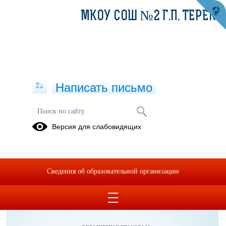
МКОУ СОШ №2 Г.П. ТЕРЕК
Написать письмо
Общее образование
Версия для слабовидящих
Приказ о внесении изменений в приказ Минпросвещения
КБР от 27.02.2025г. №22 134.pdf
(скачать)
(посмотреть)
Сведения об образовательной организации