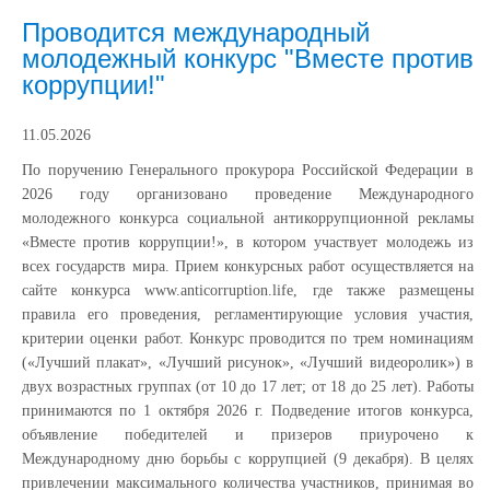
Проводится международный
молодежный конкурс "Вместе против
коррупции!"
11.05.2026
По поручению Генерального прокурора Российской Федерации в
2026 году организовано проведение Международного
молодежного конкурса социальной антикоррупционной рекламы
«Вместе против коррупции!», в котором участвует молодежь из
всех государств мира. Прием конкурсных работ осуществляется на
сайте конкурса www.anticorruption.life, где также размещены
правила его проведения, регламентирующие условия участия,
критерии оценки работ. Конкурс проводится по трем номинациям
(«Лучший плакат», «Лучший рисунок», «Лучший видеоролик») в
двух возрастных группах (от 10 до 17 лет; от 18 до 25 лет). Работы
принимаются по 1 октября 2026 г. Подведение итогов конкурса,
объявление победителей и призеров приурочено к
Международному дню борьбы с коррупцией (9 декабря). В целях
привлечении максимального количества участников, принимая во