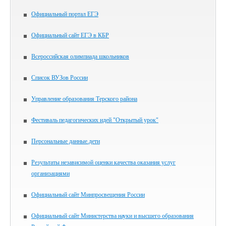
Официальный портал ЕГЭ
Официальный сайт ЕГЭ в КБР
Всероссийская олимпиада школьников
Список ВУЗов России
Управление образования Терского района
Фестиваль педагогических идей "Открытый урок"
Персональные данные.дети
Результаты независимой оценки качества оказания услуг
организациями
Официальный сайт Минпросвещения России
Официальный сайт Министерства науки и высшего образования