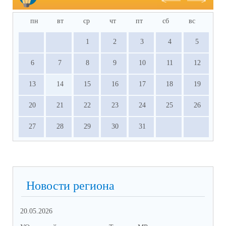
пн
вт
ср
чт
пт
сб
вс
1
2
3
4
5
6
7
8
9
10
11
12
13
14
15
16
17
18
19
20
21
22
23
24
25
26
27
28
29
30
31
Новости региона
20.05.2026
09.