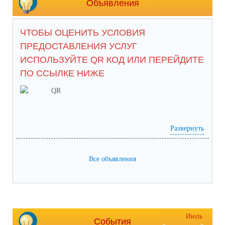
Объявления
ЧТОБЫ ОЦЕНИТЬ УСЛОВИЯ
ПРЕДОСТАВЛЕНИЯ УСЛУГ
ИСПОЛЬЗУЙТЕ QR КОД ИЛИ ПЕРЕЙДИТЕ
ПО ССЫЛКЕ НИЖЕ
Развернуть
анкета доступна по QR-коду, а так же по прямой
Все объявления
ссылке:
https://bus.gov.ru/qrcode/rate/239282?agencyId=93146
Июль
События