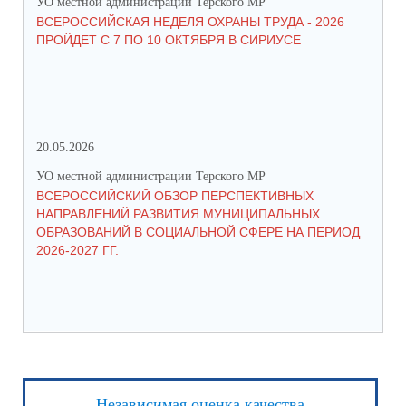
УО местной администрации Терского МР
УО 
ВСЕРОССИЙСКАЯ НЕДЕЛЯ ОХРАНЫ ТРУДА - 2026
«Б
ПРОЙДЕТ С 7 ПО 10 ОКТЯБРЯ В СИРИУСЕ
20.05.2026
06.
УО местной администрации Терского МР
УО 
ВСЕРОССИЙСКИЙ ОБЗОР ПЕРСПЕКТИВНЫХ
КО
НАПРАВЛЕНИЙ РАЗВИТИЯ МУНИЦИПАЛЬНЫХ
ШК
ОБРАЗОВАНИЙ В СОЦИАЛЬНОЙ СФЕРЕ НА ПЕРИОД
2026-2027 ГГ.
Независимая оценка качества