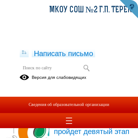
МКОУ СОШ №2 Г.П. ТЕРЕК
Написать письмо
Новости
Версия для слабовидящих
Архив
19.06.2026
Сведения об образовательной организации
с 23 апреля по 1
августа 2026 года
пройдет девятый этап