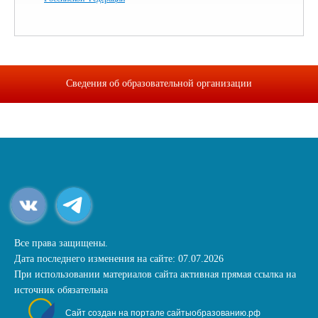
Сведения об образовательной организации
Все права защищены.
Дата последнего изменения на сайте: 07.07.2026
При использовании материалов сайта активная прямая ссылка на
источник обязательна
Сайт создан на портале сайтыобразованию.рф