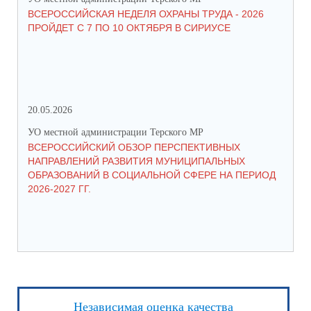
ВСЕРОССИЙСКАЯ НЕДЕЛЯ ОХРАНЫ ТРУДА - 2026
«Б
ПРОЙДЕТ С 7 ПО 10 ОКТЯБРЯ В СИРИУСЕ
20.05.2026
06.
УО местной администрации Терского МР
УО 
ВСЕРОССИЙСКИЙ ОБЗОР ПЕРСПЕКТИВНЫХ
КО
НАПРАВЛЕНИЙ РАЗВИТИЯ МУНИЦИПАЛЬНЫХ
ШК
ОБРАЗОВАНИЙ В СОЦИАЛЬНОЙ СФЕРЕ НА ПЕРИОД
2026-2027 ГГ.
Независимая оценка качества