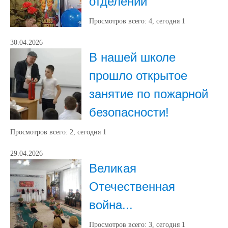
отделении
Просмотров всего:
4
, сегодня
1
30.04.2026
В нашей школе
прошло открытое
занятие по пожарной
безопасности!
Просмотров всего:
2
, сегодня
1
29.04.2026
Великая
Отечественная
война...
Просмотров всего:
3
, сегодня
1