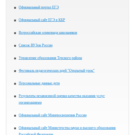
Официальный портал ЕГЭ
Официальный сайт ЕГЭ в КБР
Всероссийская олимпиада школьников
Список ВУЗов России
Управление образования Терского района
Фестиваль педагогических идей "Открытый урок"
Персональные данные.дети
Результаты независимой оценки качества оказания услуг
организациями
Официальный сайт Минпросвещения России
Официальный сайт Министерства науки и высшего образования
Российской Федерации