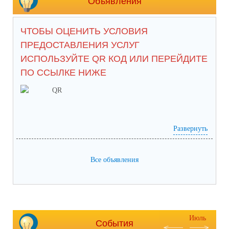
Объявления
ЧТОБЫ ОЦЕНИТЬ УСЛОВИЯ
ПРЕДОСТАВЛЕНИЯ УСЛУГ
ИСПОЛЬЗУЙТЕ QR КОД ИЛИ ПЕРЕЙДИТЕ
ПО ССЫЛКЕ НИЖЕ
Развернуть
анкета доступна по QR-коду, а так же по прямой
Все объявления
ссылке:
https://bus.gov.ru/qrcode/rate/239282?agencyId=93146
Июль
События