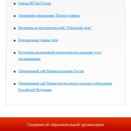
Список ВУЗов России
Управление образования Терского района
Фестиваль педагогических идей "Открытый урок"
Персональные данные.дети
Результаты независимой оценки качества оказания услуг
организациями
Официальный сайт Минпросвещения России
Официальный сайт Министерства науки и высшего образования
Российской Федерации
Сведения об образовательной организации