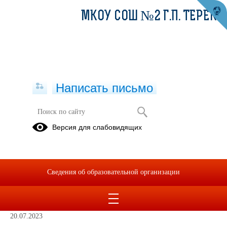
МКОУ СОШ №2 Г.П. ТЕРЕК
Написать письмо
Фотогалерея
Версия для слабовидящих
29.03.2023
Сведения об образовательной организации
Фотоотчет: "Капитальный ремонт на
20.07.2023 года
20.07.2023