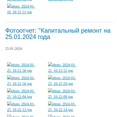
Фотоотчет: "Капитальный ремонт на
25.01.2024 года
25.01.2024